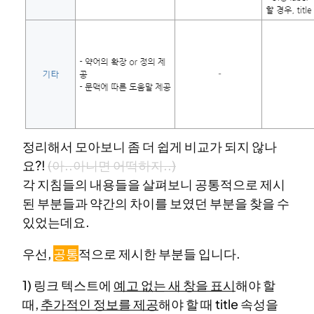
정리해서 모아보니 좀 더 쉽게 비교가 되지 않나
요?!
(아..아니면 어떡하지..)
각 지침들의 내용들을 살펴보니 공통적으로 제시
된 부분들과 약간의 차이를 보였던 부분을 찾을 수
있었는데요.
우선,
공통
적으로 제시한 부분들 입니다.
1) 링크 텍스트에
예고 없는 새 창을 표시
해야 할
때,
추가적인 정보를 제공
해야 할 때 title 속성을