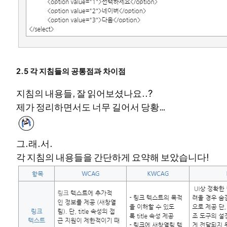
2.5 각 지침들의 공통점과 차이점
지침의 내용들, 잘 읽어보셨나요..?
제가 정리하면서도 너무 길어서 당황…
그.래.서.
각 지침의 내용들을 간단하게 요약해 보았습니다!