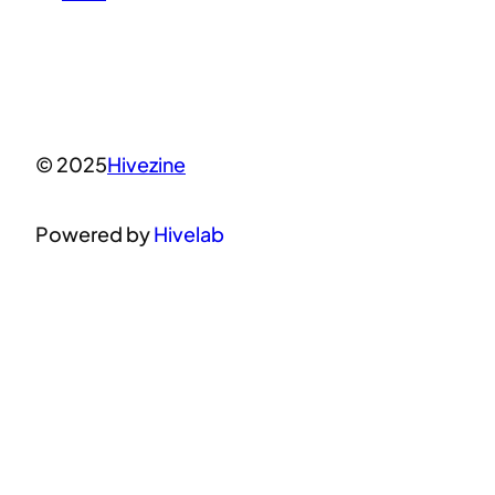
© 2025
Hivezine
Powered by
Hivelab