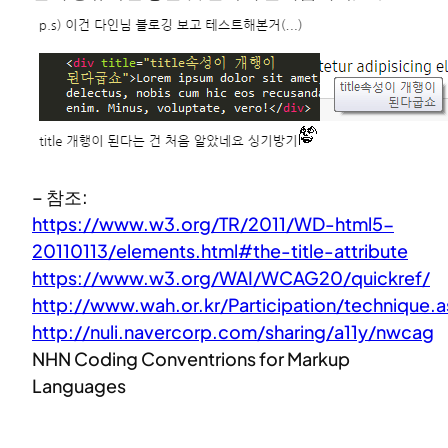
– 참조:
https://www.w3.org/TR/2011/WD-html5-
20110113/elements.html#the-title-attribute
https://www.w3.org/WAI/WCAG20/quickref/
http://www.wah.or.kr/Participation/technique.
http://nuli.navercorp.com/sharing/a11y/nwcag
NHN Coding Conventrions for Markup
Languages