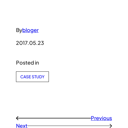
By
bloger
2017.05.23
Posted in
CASE STUDY
Previous
←
Next
→