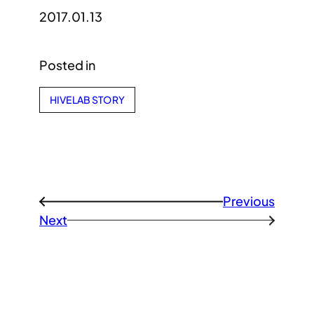
2017.01.13
Posted in
HIVELAB STORY
Previous
←
Next
→