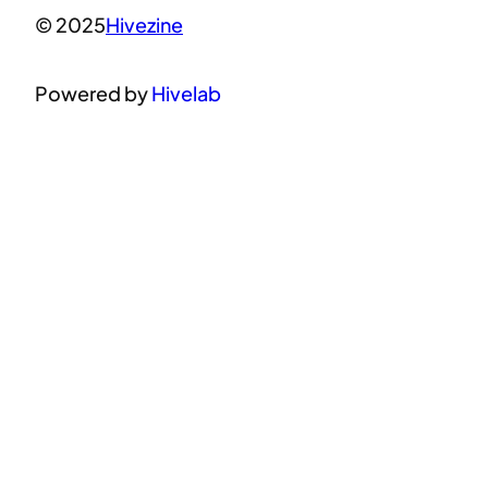
© 2025
Hivezine
Powered by
Hivelab