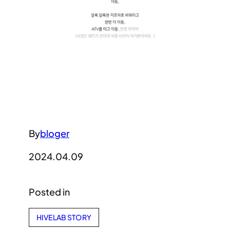
By
bloger
2024.04.09
Posted in
HIVELAB STORY