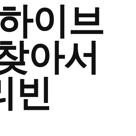
] 하이브
 찾아서
 리빈