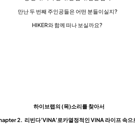
만난 두 번째 주인공들은 어떤 분들이실지?
HIKER와 함께 떠나 보실까요?
하이브랩의
(
목
)
소리를 찾아서
hapter 2. 리빈다’VINA’로카
열정적인 VINA 라이프 속으