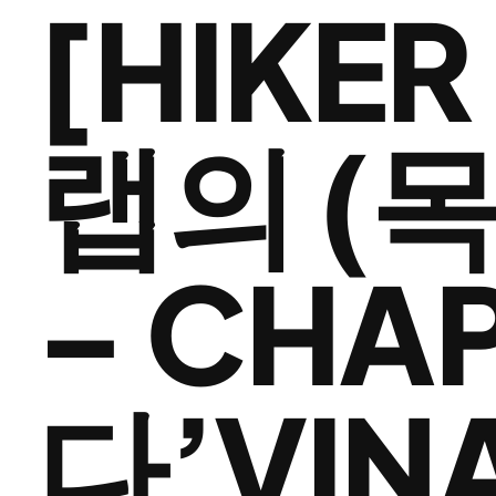
[HIKE
랩의 (
– CHAP
다’VIN