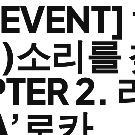
R EVENT
목)소리를
TER 2.
A’로카