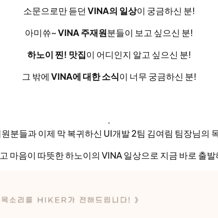
소문으로만 듣던
VINA의 일상
이 궁금하신 분!
아미쓔~
VINA 주재원
분들이 보고 싶으신 분!
하노이 찐! 맛집
이 어디인지 알고 싶으신 분!
그 밖에
VINA에 대한 소식
이 너무 궁금하신 분!
.
재원분들과 이제 막 복귀하신 UI개발 2팀 김여림 팀장님의
고 마음이 따뜻한 하노이의 VINA 일상으로 지금 바로 출