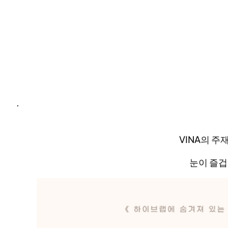
.
VINA의 주
눈이 즐겁