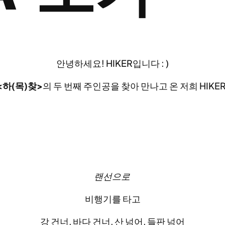
안녕하세요! HIKER입니다 : )
<
하
(
목
)
찾
>
의 두 번째 주인공을 찾아 만나고 온 저희 HIKER
랜선으로
비행기를 타고
강 건너, 바다 건너, 산 넘어, 들판 넘어